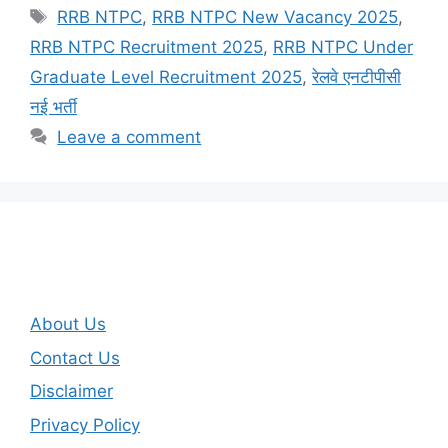
Tags
RRB NTPC
,
RRB NTPC New Vacancy 2025
,
RRB NTPC Recruitment 2025
,
RRB NTPC Under
Graduate Level Recruitment 2025
,
रेलवे एनटीपीसी
नई भर्ती
Leave a comment
About Us
Contact Us
Disclaimer
Privacy Policy