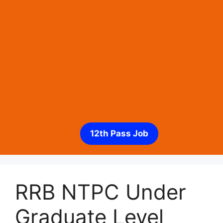
12th Pass Job
RRB NTPC Under
Graduate Level