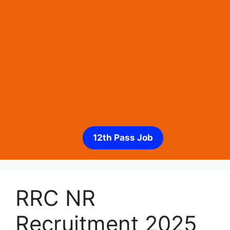
12th Pass Job
RRC NR
Recruitment 2025