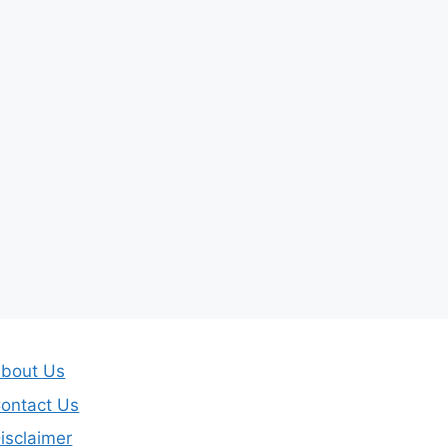
bout Us
ontact Us
isclaimer