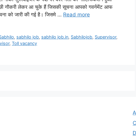
्छी नौकरी लेकर आ चुके हैं जिसकी सूचना आपको गवर्नमेंट आफ
सूचना को जारी की गई है। जिसमे …
Read more
Sabhilo
,
sabhilo job
,
sabhilo job.in
,
Sabhilojob
,
Supervisor
,
visor
,
Toll vacancy
A
C
D