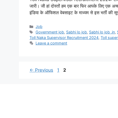
जारी। जी हां दोस्तों हम एक बार फिर आपके लिए एक अच
इंडिया के ऑफिशल वेबसाइट के माध्यम से इस भर्ती की 
Categories
Job
Tags
Government job
,
Sabhi lo job
,
Sabhi lo job .in
,
Toll Naka Supervisor Recruitment 2024
,
Toll super
Leave a comment
Page
Page
←
Previous
1
2