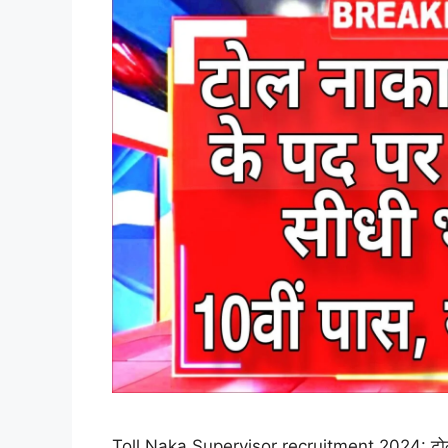
Toll Naka Supervisor recruitment 2024: टोल नाक