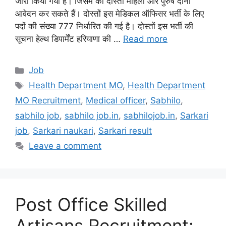
जारी किया गया है। जिसमें की दोस्तों महिला और पुरुष दोनों
आवेदन कर सकते हैं। दोस्तों इस मेडिकल ऑफिसर भर्ती के लिए
पदों की संख्या 777 निर्धारित की गई है। दोस्तों इस भर्ती की
सूचना हेल्थ डिपार्मेंट हरियाणा की …
Read more
Categories
Job
Tags
Health Department MO
,
Health Department
MO Recruitment
,
Medical officer
,
Sabhilo
,
sabhilo job
,
sabhilo job.in
,
sabhilojob.in
,
Sarkari
job
,
Sarkari naukari
,
Sarkari result
Leave a comment
Post Office Skilled
Artisans Recruitment: