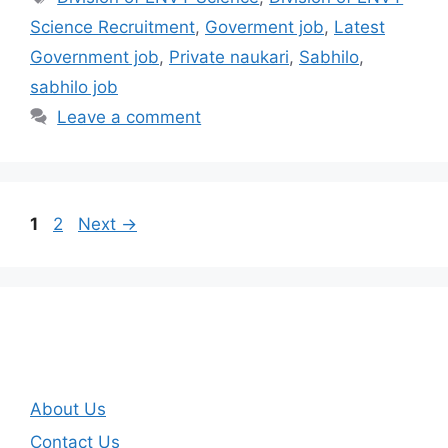
Science Recruitment
,
Goverment job
,
Latest
Government job
,
Private naukari
,
Sabhilo
,
sabhilo job
Leave a comment
Page
Page
1
2
Next
→
About Us
Contact Us