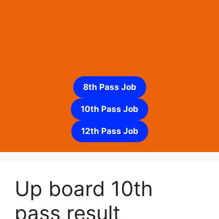
8th Pass Job
10th Pass Job
12th Pass Job
Up board 10th
pass result