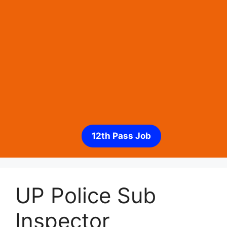
12th Pass Job
UP Police Sub
Inspector