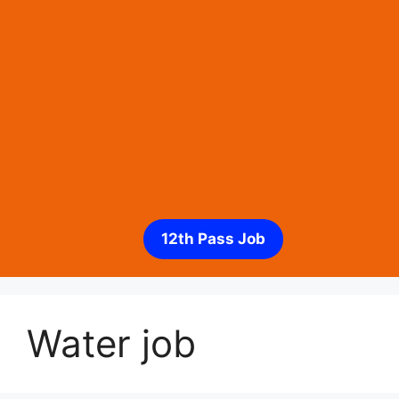
12th Pass Job
Water job