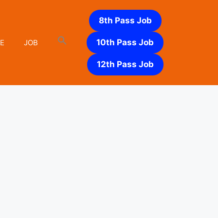
8th Pass Job
10th Pass Job
E
JOB
12th Pass Job