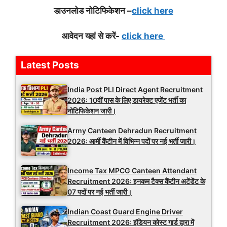
डाउ
नलोड नोटिफिकेशन –
click here
आवेदन यहां से करें-
click here
Latest Posts
India Post PLI Direct Agent Recruitment
2026: 10वीं पास के लिए डायरेक्ट एजेंट भर्ती का
नोटिफिकेशन जारी।
Army Canteen Dehradun Recruitment
2026: आर्मी कैंटीन में विभिन्न पदों पर नई भर्ती जारी।
Income Tax MPCG Canteen Attendant
Recruitment 2026: इनकम टैक्स कैंटीन अटेंडेंट के
07 पदों पर नई भर्ती जारी।
Indian Coast Guard Engine Driver
Recruitment 2026: इंडियन कोस्ट गार्ड द्वारा में