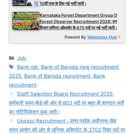
10वीं पास के लिए नई भर्ती जारी।
Karnataka Forest Department Group D
Forest Observer Recruitment 2026: वन
विभाग फॉरेस्ट ऑब्जर्वर के 675 पदों पर नई भर्ती जारी।
Powerd By
Webpress Hub
Categories
Job
Tags
Bank job
,
Bank of Baroda new recruitment
2025
,
Bank of Baroda recruitment
,
Bank
recruitment
Staff Selection Board Recruitment 2025:
कर्मचारी चयन बोर्ड की ओर से 803 पदों पर बहुत ही शानदार भर्ती
का नोटिफिकेशन हुआ जारी।
Upsssc Recruitment : उत्तर प्रदेश अधीनस्थ सेवा
चयन आयोग की ओर से जूनियर असिस्टेंट के 2702 रिक्त पदों पर