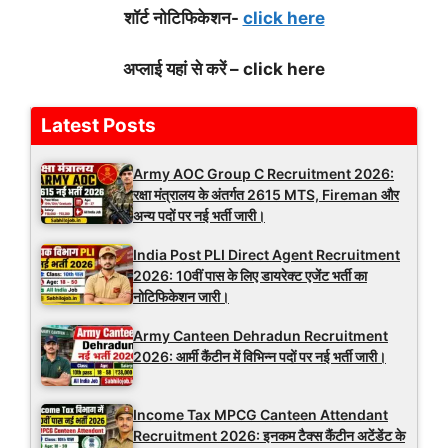
शॉर्ट नोटिफिकेशन-
click here
अप्लाई यहां से करें – click here
Latest Posts
Army AOC Group C Recruitment 2026:
रक्षा मंत्रालय के अंतर्गत 2615 MTS, Fireman और
अन्य पदों पर नई भर्ती जारी।
India Post PLI Direct Agent Recruitment
2026: 10वीं पास के लिए डायरेक्ट एजेंट भर्ती का
नोटिफिकेशन जारी।
Army Canteen Dehradun Recruitment
2026: आर्मी कैंटीन में विभिन्न पदों पर नई भर्ती जारी।
Income Tax MPCG Canteen Attendant
Recruitment 2026: इनकम टैक्स कैंटीन अटेंडेंट के