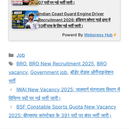
07 पदों पर नई भर्ती जारी।
Indian Coast Guard Engine Driver
Recruitment 2026: इंडियन कोस्ट गार्ड द्वारा में
10वीं पास के लिए नई भर्ती जारी।
Powerd By
Webpress Hub
Categories
Job
Tags
BRO
,
BRO New Recruitment 2025
,
BRO
vacancy
,
Government job
,
बॉर्डर रोड्स ऑर्गेनाइजेशन
भर्ती
IWAI New Vacancy 2025: जलमार्ग मंत्रालय विभाग में
विभिन्न पदों पर नई भर्ती जारी।
BSF Constable Sports Quota New Vacancy
2025: बीएसएफ कांस्टेबल के 391 पदों पर बंपर भर्ती जारी।