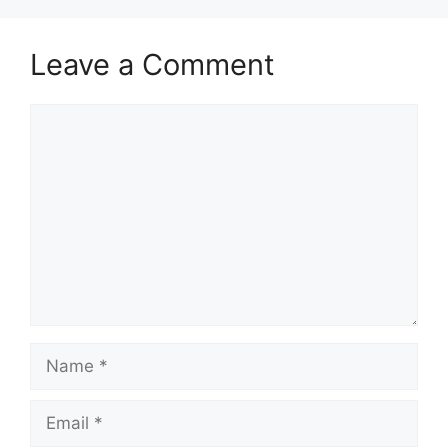
Leave a Comment
Comment
Name
Email