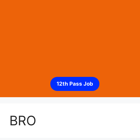
12th Pass Job
BRO