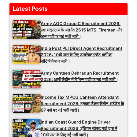
Latest Posts
Army AOC Group C Recruitment 2026:
रक्षा मंत्रालय के अंतर्गत 2615 MTS, Fireman और
अन्य पदों पर नई भर्ती जारी।
India Post PLI Direct Agent Recruitment
2026: 10वीं पास के लिए डायरेक्ट एजेंट भर्ती का
नोटिफिकेशन जारी।
Army Canteen Dehradun Recruitment
2026: आर्मी कैंटीन में विभिन्न पदों पर नई भर्ती जारी।
Income Tax MPCG Canteen Attendant
Recruitment 2026: इनकम टैक्स कैंटीन अटेंडेंट के
07 पदों पर नई भर्ती जारी।
Indian Coast Guard Engine Driver
Recruitment 2026: इंडियन कोस्ट गार्ड द्वारा में
10वीं पास के लिए नई भर्ती जारी।