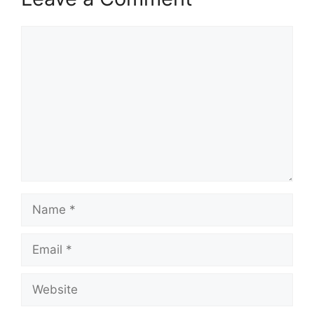
Comment
Name
Email
Website