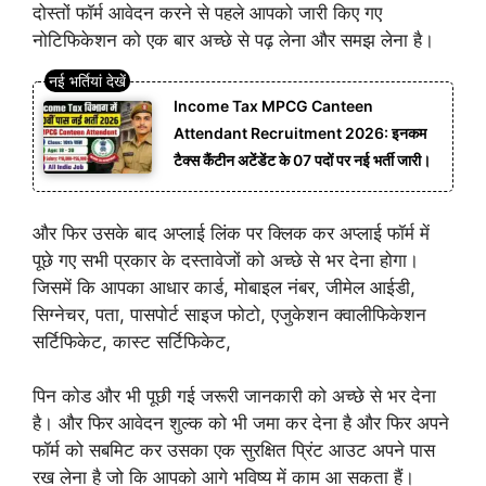
दोस्तों फॉर्म आवेदन करने से पहले आपको जारी किए गए
नोटिफिकेशन को एक बार अच्छे से पढ़ लेना और समझ लेना है।
Income Tax MPCG Canteen
Attendant Recruitment 2026: इनकम
टैक्स कैंटीन अटेंडेंट के 07 पदों पर नई भर्ती जारी।
और फिर उसके बाद अप्लाई लिंक पर क्लिक कर अप्लाई फॉर्म में
पूछे गए सभी प्रकार के दस्तावेजों को अच्छे से भर देना होगा।
जिसमें कि आपका आधार कार्ड, मोबाइल नंबर, जीमेल आईडी,
सिग्नेचर, पता, पासपोर्ट साइज फोटो, एजुकेशन क्वालीफिकेशन
सर्टिफिकेट, कास्ट सर्टिफिकेट,
पिन कोड और भी पूछी गई जरूरी जानकारी को अच्छे से भर देना
है। और फिर आवेदन शुल्क को भी जमा कर देना है और फिर अपने
फॉर्म को सबमिट कर उसका एक सुरक्षित प्रिंट आउट अपने पास
रख लेना है जो कि आपको आगे भविष्य में काम आ सकता हैं।