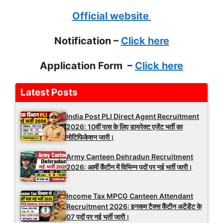
Official website
Notification –
Click here
Application Form –
Click here
Latest Posts
India Post PLI Direct Agent Recruitment
2026: 10वीं पास के लिए डायरेक्ट एजेंट भर्ती का
नोटिफिकेशन जारी।
Army Canteen Dehradun Recruitment
2026: आर्मी कैंटीन में विभिन्न पदों पर नई भर्ती जारी।
Income Tax MPCG Canteen Attendant
Recruitment 2026: इनकम टैक्स कैंटीन अटेंडेंट के
07 पदों पर नई भर्ती जारी।