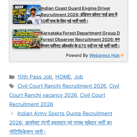
Indian Coast Guard Engine Driver
Recruitment 2026: इंडियन कोस्ट गार्ड द्वारा में
10वीं पास के लिए नई भर्ती जारी।
Karnataka Forest Department Group D
Forest Observer Recruitment 2026: वन
विभाग फॉरेस्ट ऑब्जर्वर के 675 पदों पर नई भर्ती जारी।
Powerd By
Webpress Hub
Categories
10th Pass Job
,
HOME
,
Job
Tags
Civil Court Ranchi Recruitment 2026
,
Civil
Court Ranchi vacancy 2026
,
Civil Court
Recruitment 2026
Indian Army Sports Quota Recruitment
2026: डायरेक्ट एंट्री हवलदार एवं नायब सूबेदार भर्ती का
नोटिफिकेशन जारी।