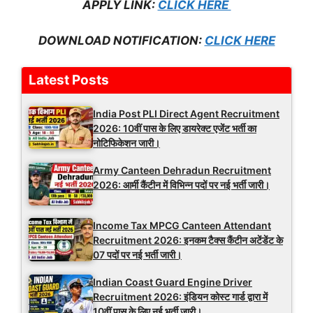
APPLY LINK:
CLICK HERE
DOWNLOAD NOTIFICATION:
CLICK HERE
Latest Posts
India Post PLI Direct Agent Recruitment
2026: 10वीं पास के लिए डायरेक्ट एजेंट भर्ती का
नोटिफिकेशन जारी।
Army Canteen Dehradun Recruitment
2026: आर्मी कैंटीन में विभिन्न पदों पर नई भर्ती जारी।
Income Tax MPCG Canteen Attendant
Recruitment 2026: इनकम टैक्स कैंटीन अटेंडेंट के
07 पदों पर नई भर्ती जारी।
Indian Coast Guard Engine Driver
Recruitment 2026: इंडियन कोस्ट गार्ड द्वारा में
10वीं पास के लिए नई भर्ती जारी।