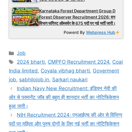
Karnataka Forest Department Group D
Forest Observer Recruitment 2026: वन
विभाग फॉरेस्ट ऑब्जर्वर के 675 पदों पर नई भर्ती जारी।
Powerd By
Webpress Hub
Categories
Job
Tags
2024 bharti
,
CMPFO Recruitment 2024
,
Coal
India limited
,
Coyala vibhag bharti
,
Goverment
job
,
sabhilojob.in
,
Sarkari naukari
Indian Navy New Recruitment: इंडियन नेवी की
ओर से परमानेंट जॉब की बहुत ही शानदार भर्ती का नोटिफिकेशन
हुआ जारी।
NIH Recruitment 2024: एनआईएच की ओर से विभिन्न
पदों पर महिला और पुरुष दोनों के लिए नई भर्ती का नोटिफिकेशन