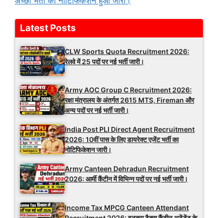
अच्छी भर्ती का नोटिफिकेशन हुआ जारी।
Latest Posts
CLW Sports Quota Recruitment 2026:
रेलवे में 25 पदों पर नई भर्ती जारी।
Army AOC Group C Recruitment 2026:
रक्षा मंत्रालय के अंतर्गत 2615 MTS, Fireman और
अन्य पदों पर नई भर्ती जारी।
India Post PLI Direct Agent Recruitment
2026: 10वीं पास के लिए डायरेक्ट एजेंट भर्ती का
नोटिफिकेशन जारी।
Army Canteen Dehradun Recruitment
2026: आर्मी कैंटीन में विभिन्न पदों पर नई भर्ती जारी।
Income Tax MPCG Canteen Attendant
Recruitment 2026: इनकम टैक्स कैंटीन अटेंडेंट के