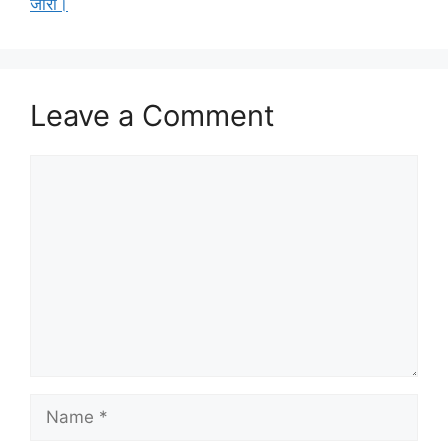
जारी।
Leave a Comment
Comment
Name