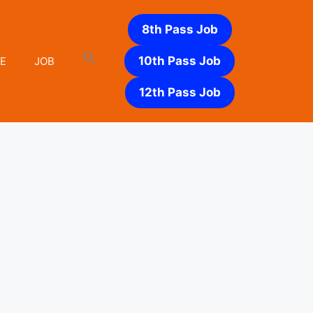
8th Pass Job
10th Pass Job
E
JOB
12th Pass Job