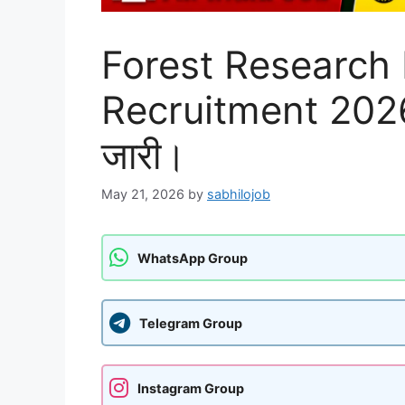
Forest Research I
Recruitment 2026: व
जारी।
May 21, 2026
by
sabhilojob
WhatsApp Group
Telegram Group
Instagram Group