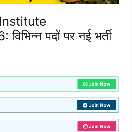
nstitute
िभिन्न पदों पर नई भर्ती
Join Now
Join Now
Join Now