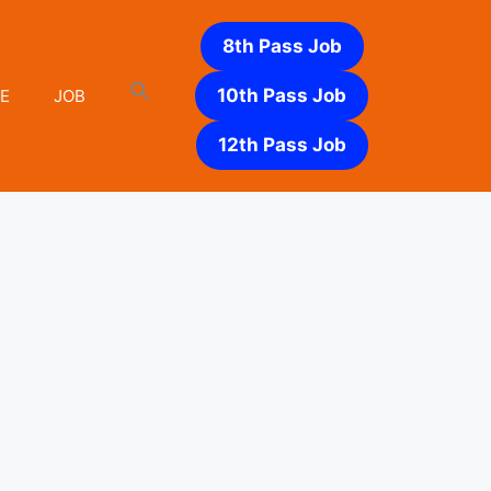
8th Pass Job
10th Pass Job
E
JOB
12th Pass Job