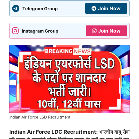
Join Now
Telegram Group
Join Now
Instagram Group
Indian Air Force LSD Recruitment
Indian Air Force LDC Recruitment:
भारतीय वायु सेवा