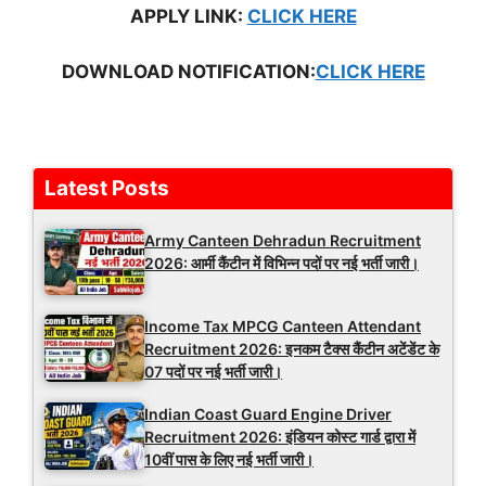
APPLY LINK:
CLICK HERE
D
OWNLOAD NOTIFICATION:
CLICK HERE
Latest Posts
Army Canteen Dehradun Recruitment
2026: आर्मी कैंटीन में विभिन्न पदों पर नई भर्ती जारी।
Income Tax MPCG Canteen Attendant
Recruitment 2026: इनकम टैक्स कैंटीन अटेंडेंट के
07 पदों पर नई भर्ती जारी।
Indian Coast Guard Engine Driver
Recruitment 2026: इंडियन कोस्ट गार्ड द्वारा में
10वीं पास के लिए नई भर्ती जारी।