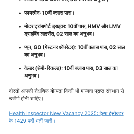
फायरमैन: 10वीं क्लास पास।
मोटर ट्रांसपोर्ट ड्राइवर: 10वीं पास, HMV और LMV
ड्राइविंग लाइसेंस, 02 साल का अनुभव।
प्यून, GO (गेस्टनर ऑपरेटर): 10वीं क्लास पास, 02 साल
का अनुभव।
वेल्डर (सेमी-स्किल्ड): 10वीं क्लास पास, 03 साल का
अनुभव।
दोस्तों आपकी शैक्षणिक योग्यता किसी भी मान्यता प्राप्त संस्थान से
उत्तीर्ण होनी चाहिए।
Health Inspector New Vacancy 2025: हेल्थ इंस्पेक्टर
के 1429 पदों भर्ती जारी।