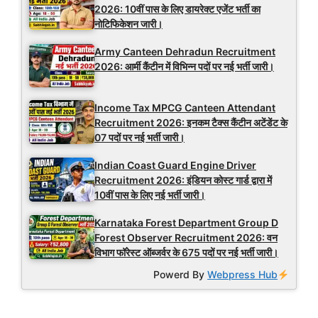
2026: 10वीं पास के लिए डायरेक्ट एजेंट भर्ती का
नोटिफिकेशन जारी।
Army Canteen Dehradun Recruitment
2026: आर्मी कैंटीन में विभिन्न पदों पर नई भर्ती जारी।
Income Tax MPCG Canteen Attendant
Recruitment 2026: इनकम टैक्स कैंटीन अटेंडेंट के
07 पदों पर नई भर्ती जारी।
Indian Coast Guard Engine Driver
Recruitment 2026: इंडियन कोस्ट गार्ड द्वारा में
10वीं पास के लिए नई भर्ती जारी।
Karnataka Forest Department Group D
Forest Observer Recruitment 2026: वन
विभाग फॉरेस्ट ऑब्जर्वर के 675 पदों पर नई भर्ती जारी।
Powerd By
Webpress Hub