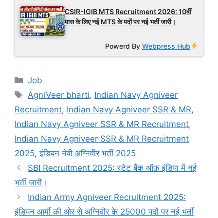
CSIR-IGIB MTS Recruitment 2026: 10वीं
पास के लिए नई MTS के पदों पर नई भर्ती जारी।
Powerd By
Webpress Hub
Categories
Job
Tags
AgniVeer bharti
,
Indian Navy Agniveer
Recruitment
,
Indian Navy Agniveer SSR & MR
,
Indian Navy Agniveer SSR & MR Recruitment
,
Indian Navy Agniveer SSR & MR Recruitment
2025
,
इंडियन नेवी अग्निवीर भर्ती 2025
SBI Recruitment 2025: स्टेट बैंक ऑफ़ इंडिया में नई
भर्ती जारी।
Indian Army Agniveer Recruitment 2025:
इंडियन आर्मी की ओर से अग्निवीर के 25000 पदों पर नई भर्ती