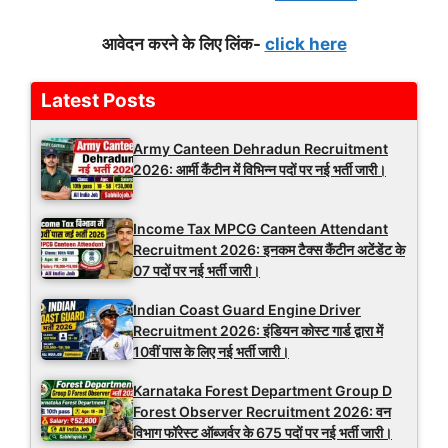
आवेदन करने के लिए लिंक-
click here
Latest Posts
Army Canteen Dehradun Recruitment
2026: आर्मी कैंटीन में विभिन्न पदों पर नई भर्ती जारी।
Income Tax MPCG Canteen Attendant
Recruitment 2026: इनकम टैक्स कैंटीन अटेंडेंट के
07 पदों पर नई भर्ती जारी।
Indian Coast Guard Engine Driver
Recruitment 2026: इंडियन कोस्ट गार्ड द्वारा में
10वीं पास के लिए नई भर्ती जारी।
Karnataka Forest Department Group D
Forest Observer Recruitment 2026: वन
विभाग फॉरेस्ट ऑब्जर्वर के 675 पदों पर नई भर्ती जारी।