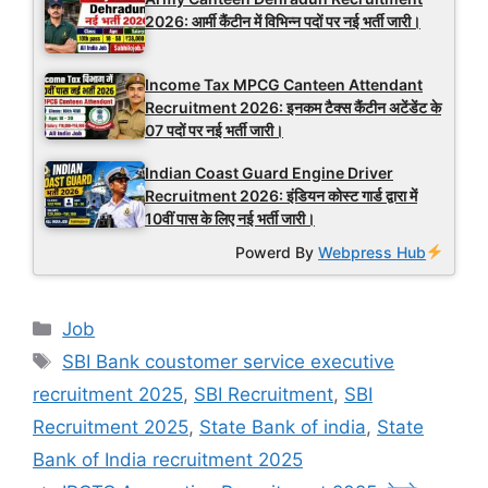
2026: आर्मी कैंटीन में विभिन्न पदों पर नई भर्ती जारी।
Income Tax MPCG Canteen Attendant
Recruitment 2026: इनकम टैक्स कैंटीन अटेंडेंट के
07 पदों पर नई भर्ती जारी।
Indian Coast Guard Engine Driver
Recruitment 2026: इंडियन कोस्ट गार्ड द्वारा में
10वीं पास के लिए नई भर्ती जारी।
Powerd By
Webpress Hub
Categories
Job
Tags
SBI Bank coustomer service executive
recruitment 2025
,
SBI Recruitment
,
SBI
Recruitment 2025
,
State Bank of india
,
State
Bank of India recruitment 2025