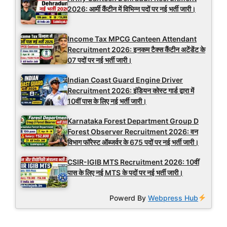
2026: आर्मी कैंटीन में विभिन्न पदों पर नई भर्ती जारी।
Income Tax MPCG Canteen Attendant
Recruitment 2026: इनकम टैक्स कैंटीन अटेंडेंट के
07 पदों पर नई भर्ती जारी।
Indian Coast Guard Engine Driver
Recruitment 2026: इंडियन कोस्ट गार्ड द्वारा में
10वीं पास के लिए नई भर्ती जारी।
Karnataka Forest Department Group D
Forest Observer Recruitment 2026: वन
विभाग फॉरेस्ट ऑब्जर्वर के 675 पदों पर नई भर्ती जारी।
CSIR-IGIB MTS Recruitment 2026: 10वीं
पास के लिए नई MTS के पदों पर नई भर्ती जारी।
Powerd By
Webpress Hub