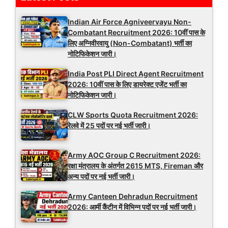
Indian Air Force Agniveervayu Non-
Combatant Recruitment 2026: 10वीं पास के
लिए अग्निवीरवायु (Non-Combatant) भर्ती का
नोटिफिकेशन जारी।
India Post PLI Direct Agent Recruitment
2026: 10वीं पास के लिए डायरेक्ट एजेंट भर्ती का
नोटिफिकेशन जारी।
CLW Sports Quota Recruitment 2026:
रेलवे में 25 पदों पर नई भर्ती जारी।
Army AOC Group C Recruitment 2026:
रक्षा मंत्रालय के अंतर्गत 2615 MTS, Fireman और
अन्य पदों पर नई भर्ती जारी।
Army Canteen Dehradun Recruitment
2026: आर्मी कैंटीन में विभिन्न पदों पर नई भर्ती जारी।