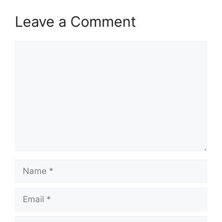
Leave a Comment
Comment
Name
Email
Website