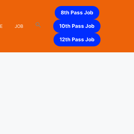
8th Pass Job
10th Pass Job
E
JOB
12th Pass Job