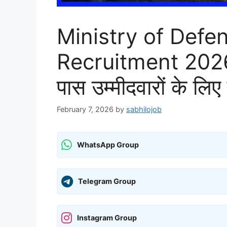
Ministry of Defe
Recruitment 2026: रक
पास उम्मीदवारों के लिए
February 7, 2026
by
sabhilojob
WhatsApp Group
Telegram Group
Instagram Group