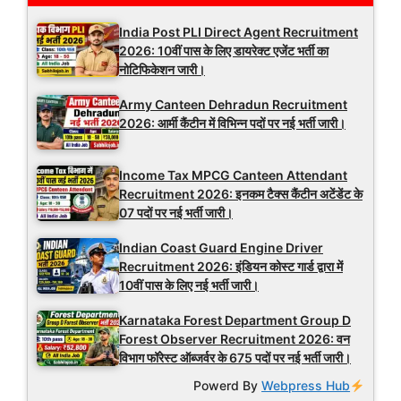
India Post PLI Direct Agent Recruitment
2026: 10वीं पास के लिए डायरेक्ट एजेंट भर्ती का
नोटिफिकेशन जारी।
Army Canteen Dehradun Recruitment
2026: आर्मी कैंटीन में विभिन्न पदों पर नई भर्ती जारी।
Income Tax MPCG Canteen Attendant
Recruitment 2026: इनकम टैक्स कैंटीन अटेंडेंट के
07 पदों पर नई भर्ती जारी।
Indian Coast Guard Engine Driver
Recruitment 2026: इंडियन कोस्ट गार्ड द्वारा में
10वीं पास के लिए नई भर्ती जारी।
Karnataka Forest Department Group D
Forest Observer Recruitment 2026: वन
विभाग फॉरेस्ट ऑब्जर्वर के 675 पदों पर नई भर्ती जारी।
Powerd By
Webpress Hub