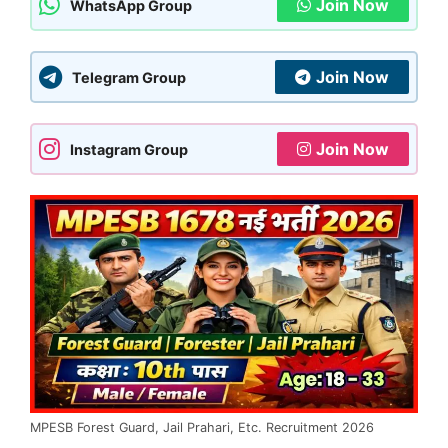
Join Now
WhatsApp Group
Join Now
Telegram Group
Join Now
Instagram Group
MPESB Forest Guard, Jail Prahari, Etc. Recruitment 2026