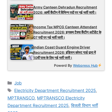
Army Canteen Dehradun Recruitment
2026: आर्मी कैंटीन में विभिन्न पदों पर नई भर्ती जारी।
Income Tax MPCG Canteen Attendant
Recruitment 2026: इनकम टैक्स कैंटीन अटेंडेंट के
07 पदों पर नई भर्ती जारी।
Indian Coast Guard Engine Driver
Recruitment 2026: इंडियन कोस्ट गार्ड द्वारा में
10वीं पास के लिए नई भर्ती जारी।
Powerd By
Webpress Hub
Categories
Job
Tags
Electricity Department Recruitment 2025
,
MPTRANSCO
,
MPTRANSCO Electricity
Department Recruitment 2025
,
बिजली विभाग भर्ती