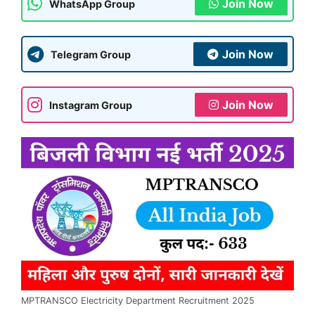
Join Now
WhatsApp Group
Join Now
Telegram Group
Join Now
Instagram Group
MPTRANSCO Electricity Department Recruitment 2025