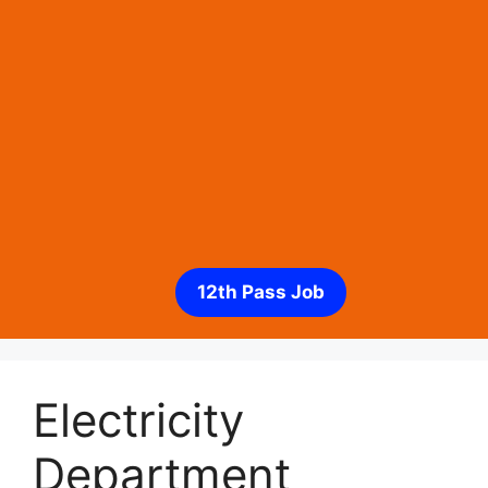
12th Pass Job
Electricity
Department