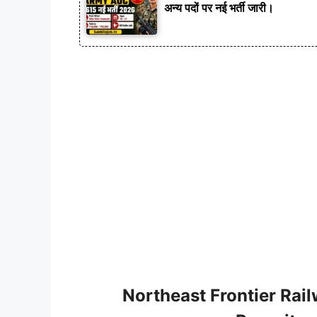
अन्य पदों पर नई भर्ती जारी।
Northeast Frontier Rai