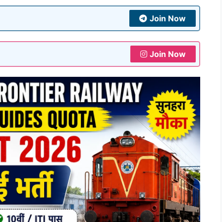
Join Now
Join Now