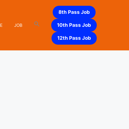
8th Pass Job
10th Pass Job
E
JOB
12th Pass Job