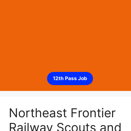
12th Pass Job
Northeast Frontier
Railway Scouts and