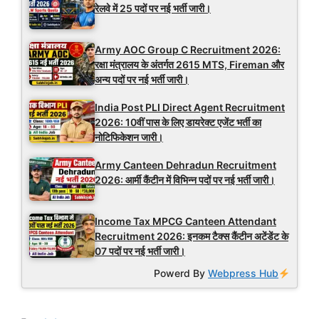
रेलवे में 25 पदों पर नई भर्ती जारी।
Army AOC Group C Recruitment 2026:
रक्षा मंत्रालय के अंतर्गत 2615 MTS, Fireman और
अन्य पदों पर नई भर्ती जारी।
India Post PLI Direct Agent Recruitment
2026: 10वीं पास के लिए डायरेक्ट एजेंट भर्ती का
नोटिफिकेशन जारी।
Army Canteen Dehradun Recruitment
2026: आर्मी कैंटीन में विभिन्न पदों पर नई भर्ती जारी।
Income Tax MPCG Canteen Attendant
Recruitment 2026: इनकम टैक्स कैंटीन अटेंडेंट के
07 पदों पर नई भर्ती जारी।
Powerd By
Webpress Hub