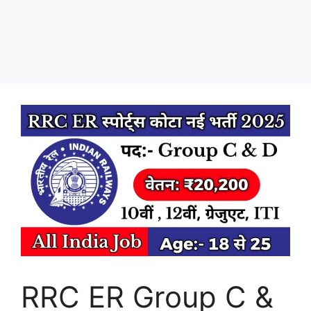
RRC ER Group C &