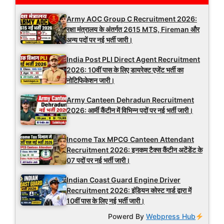
Army AOC Group C Recruitment 2026:
रक्षा मंत्रालय के अंतर्गत 2615 MTS, Fireman और
अन्य पदों पर नई भर्ती जारी।
India Post PLI Direct Agent Recruitment
2026: 10वीं पास के लिए डायरेक्ट एजेंट भर्ती का
नोटिफिकेशन जारी।
Army Canteen Dehradun Recruitment
2026: आर्मी कैंटीन में विभिन्न पदों पर नई भर्ती जारी।
Income Tax MPCG Canteen Attendant
Recruitment 2026: इनकम टैक्स कैंटीन अटेंडेंट के
07 पदों पर नई भर्ती जारी।
Indian Coast Guard Engine Driver
Recruitment 2026: इंडियन कोस्ट गार्ड द्वारा में
10वीं पास के लिए नई भर्ती जारी।
Powerd By
Webpress Hub