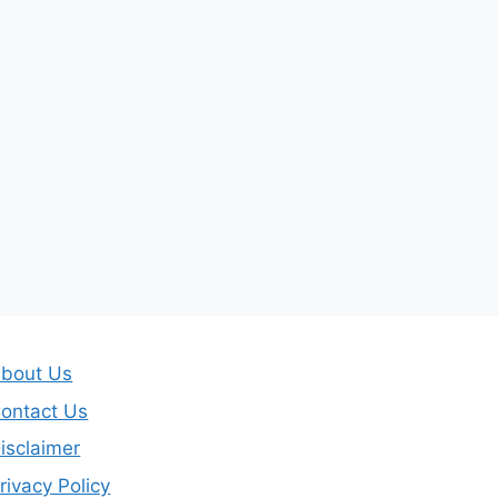
bout Us
ontact Us
isclaimer
rivacy Policy