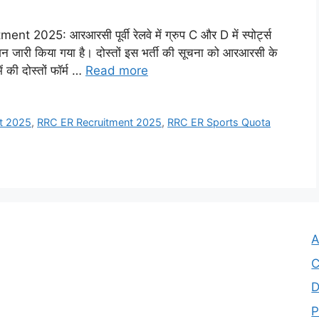
25: आरआरसी पूर्वी रेलवे में ग्रुप C और D में स्पोर्ट्स
ेशन जारी किया गया है। दोस्तों इस भर्ती की सूचना को आरआरसी के
 की दोस्तों फॉर्म …
Read more
t 2025
,
RRC ER Recruitment 2025
,
RRC ER Sports Quota
A
C
D
P