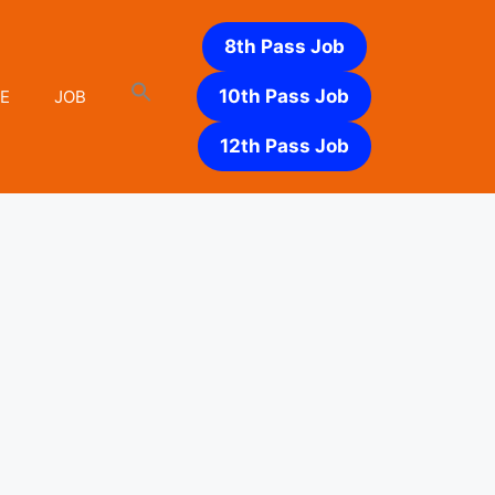
8th Pass Job
10th Pass Job
E
JOB
12th Pass Job