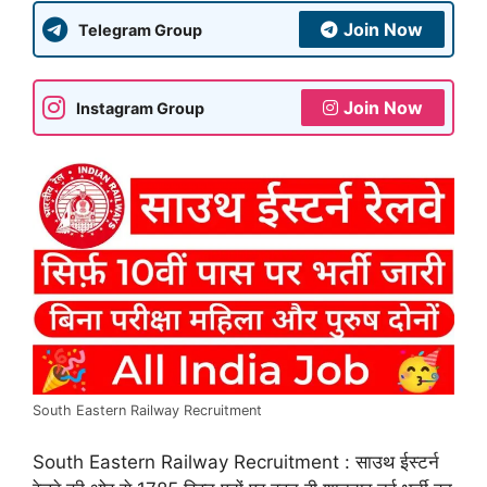
Join Now
Telegram Group
Join Now
Instagram Group
South Eastern Railway Recruitment
South Eastern Railway Recruitment : साउथ ईस्टर्न