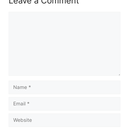
Leave a Comment
Comment
Name
Email
Website