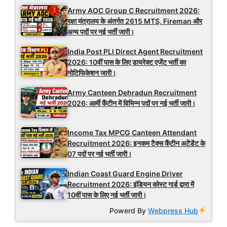
Army AOC Group C Recruitment 2026:
रक्षा मंत्रालय के अंतर्गत 2615 MTS, Fireman और
अन्य पदों पर नई भर्ती जारी।
India Post PLI Direct Agent Recruitment
2026: 10वीं पास के लिए डायरेक्ट एजेंट भर्ती का
नोटिफिकेशन जारी।
Army Canteen Dehradun Recruitment
2026: आर्मी कैंटीन में विभिन्न पदों पर नई भर्ती जारी।
Income Tax MPCG Canteen Attendant
Recruitment 2026: इनकम टैक्स कैंटीन अटेंडेंट के
07 पदों पर नई भर्ती जारी।
Indian Coast Guard Engine Driver
Recruitment 2026: इंडियन कोस्ट गार्ड द्वारा में
10वीं पास के लिए नई भर्ती जारी।
Powerd By
Webpress Hub