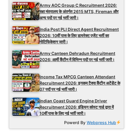
Army AOC Group C Recruitment 2026:
रक्षा मंत्रालय के अंतर्गत 2615 MTS, Fireman और
अन्य पदों पर नई भर्ती जारी।
India Post PLI Direct Agent Recruitment
2026: 10वीं पास के लिए डायरेक्ट एजेंट भर्ती का
नोटिफिकेशन जारी।
Army Canteen Dehradun Recruitment
2026: आर्मी कैंटीन में विभिन्न पदों पर नई भर्ती जारी।
Income Tax MPCG Canteen Attendant
Recruitment 2026: इनकम टैक्स कैंटीन अटेंडेंट के
07 पदों पर नई भर्ती जारी।
Indian Coast Guard Engine Driver
Recruitment 2026: इंडियन कोस्ट गार्ड द्वारा में
10वीं पास के लिए नई भर्ती जारी।
Powerd By
Webpress Hub