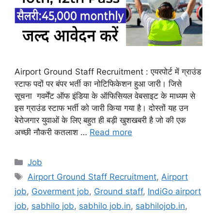
Airport Ground Staff Recruitment : एयरपोर्ट में ग्राउंड
स्टाफ पदों पर बंपर भर्ती का नोटिफिकेशन हुआ जारी। जिसे
सूचना गवर्मेंट ऑफ इंडिया के ऑफिसियल वेबसाइट के माध्यम से
इस ग्राउंड स्टाफ भर्ती को जारी किया गया है। दोस्तों यह उन
बेरोजगार युवाओं के लिए बहुत ही बड़ी खुशखबरी है जो की एक
अच्छी नौकरी कतलाश …
Read more
Categories
Job
Tags
Airport Ground Staff Recruitment
,
Airport
job
,
Goverment job
,
Ground staff
,
IndiGo airport
job
,
sabhilo job
,
sabhilo job.in
,
sabhilojob.in
,