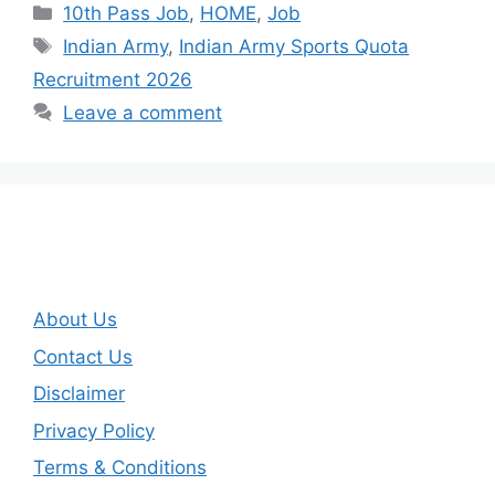
Categories
10th Pass Job
,
HOME
,
Job
Tags
Indian Army
,
Indian Army Sports Quota
Recruitment 2026
Leave a comment
About Us
Contact Us
Disclaimer
Privacy Policy
Terms & Conditions