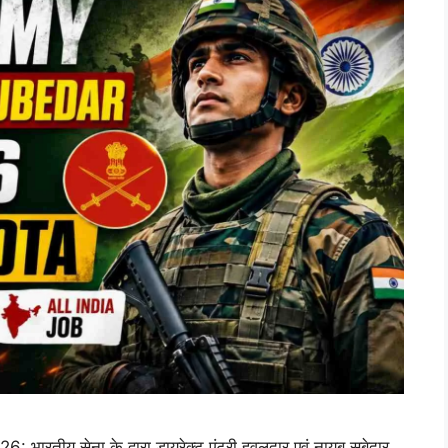
य सेना के द्वारा डायरेक्ट एंट्री हवलदार एवं नायब सूबेदार