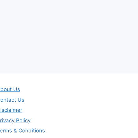
bout Us
ontact Us
isclaimer
rivacy Policy
erms & Conditions