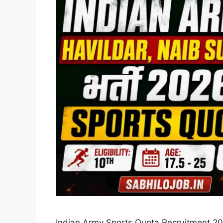
Indian Army Sports Quota Recruitment 2026: भारती