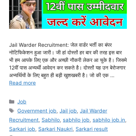
Jail Warder Recruitment: जेल वार्डर भर्ती का बंपर
नोटिफिकेशन हुआ जारी। जी हां दोस्तों हर बार की तरह इस बार
भी हम आपके लिए एक और अच्छी नौकरी लेकर आ चुके है। जिसमे
12वीं पास अभ्यर्थी आवेदन कर सकते है। दोस्तों यह उन बेरोजगार
अभ्यर्थियों के लिए बहुत ही बड़ी खुशखबरी है। जो की एक …
Read more
Categories
Job
Tags
Government job
,
Jail job
,
Jail Warder
Recruitment
,
Sabhilo
,
sabhilo job
,
sabhilo job.in
,
Sarkari job
,
Sarkari Naukri
,
Sarkari result