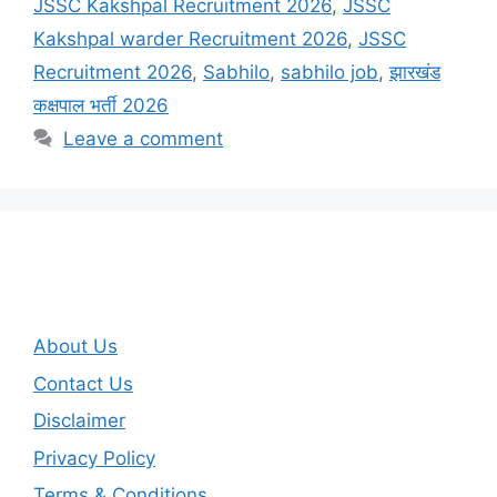
JSSC Kakshpal Recruitment 2026
,
JSSC
Kakshpal warder Recruitment 2026
,
JSSC
Recruitment 2026
,
Sabhilo
,
sabhilo job
,
झारखंड
कक्षपाल भर्ती 2026
Leave a comment
About Us
Contact Us
Disclaimer
Privacy Policy
Terms & Conditions