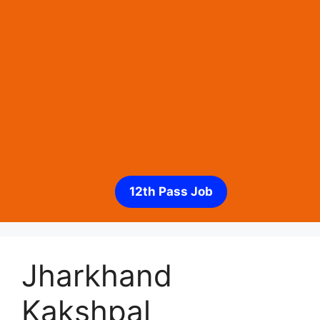
12th Pass Job
Jharkhand
Kakshpal