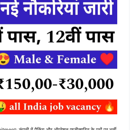
 कंपनी में पैकिंग और ऑपरेशन एग्जीक्यूटिव के पदों पर भर्ती