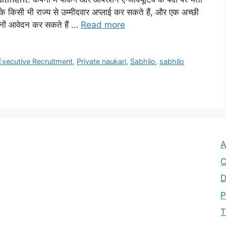
े किसी भी राज्य से उम्मीदवार अप्लाई कर सकते हैं, और एक अच्छी
दोनों आवेदन कर सकते हैं …
Read more
Executive Recruitment
,
Private naukari
,
Sabhilo
,
sabhilo
A
C
D
P
T