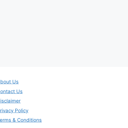
bout Us
ontact Us
isclaimer
rivacy Policy
erms & Conditions