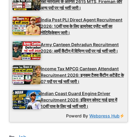
रक्षा मंत्रालय के अंतर्गत 2615 MTS, Fireman और
अन्य पदों पर नई भर्ती जारी।
India Post PLI Direct Agent Recruitment
2026: 10वीं पास के लिए डायरेक्ट एजेंट भर्ती का
नोटिफिकेशन जारी।
Army Canteen Dehradun Recruitment
2026: आर्मी कैंटीन में विभिन्न पदों पर नई भर्ती जारी।
Income Tax MPCG Canteen Attendant
Recruitment 2026: इनकम टैक्स कैंटीन अटेंडेंट के
07 पदों पर नई भर्ती जारी।
Indian Coast Guard Engine Driver
Recruitment 2026: इंडियन कोस्ट गार्ड द्वारा में
10वीं पास के लिए नई भर्ती जारी।
Powerd By
Webpress Hub
Categories