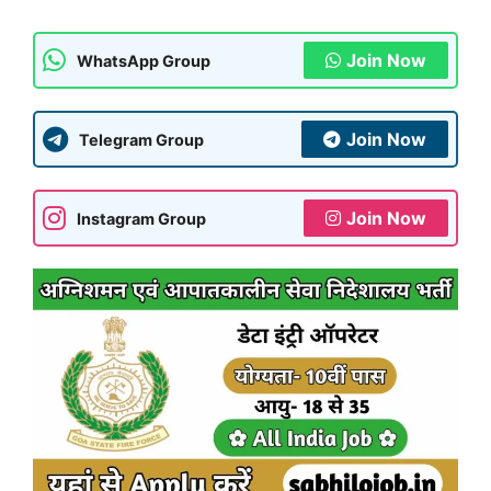
Join Now
WhatsApp Group
Join Now
Telegram Group
Join Now
Instagram Group