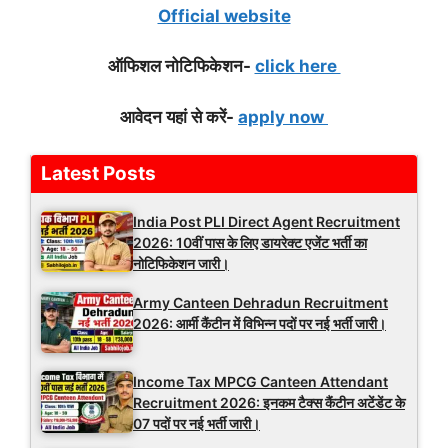
Official website
ऑफिशल नोटिफिकेशन-
click here
आवेदन यहां से करें-
apply now
Latest Posts
India Post PLI Direct Agent Recruitment
2026: 10वीं पास के लिए डायरेक्ट एजेंट भर्ती का
नोटिफिकेशन जारी।
Army Canteen Dehradun Recruitment
2026: आर्मी कैंटीन में विभिन्न पदों पर नई भर्ती जारी।
Income Tax MPCG Canteen Attendant
Recruitment 2026: इनकम टैक्स कैंटीन अटेंडेंट के
07 पदों पर नई भर्ती जारी।