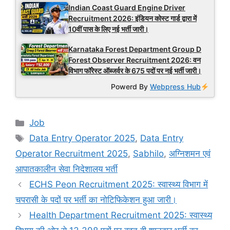
Indian Coast Guard Engine Driver
Recruitment 2026: इंडियन कोस्ट गार्ड द्वारा में
10वीं पास के लिए नई भर्ती जारी।
Karnataka Forest Department Group D
Forest Observer Recruitment 2026: वन
विभाग फॉरेस्ट ऑब्जर्वर के 675 पदों पर नई भर्ती जारी।
Powerd By
Webpress Hub
Categories
Job
Tags
Data Entry Operator 2025
,
Data Entry
Operator Recruitment 2025
,
Sabhilo
,
अग्निशमन एवं
आपातकालीन सेवा निदेशालय भर्ती
ECHS Peon Recruitment 2025: स्वास्थ्य विभाग में
चपरासी के पदों पर भर्ती का नोटिफिकेशन हुआ जारी।
Health Department Recruitment 2025: स्वास्थ्य