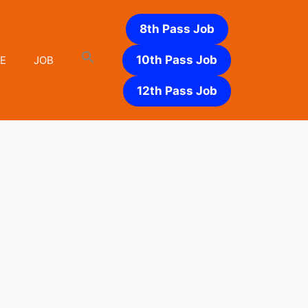
8th Pass Job
10th Pass Job
E
JOB
12th Pass Job