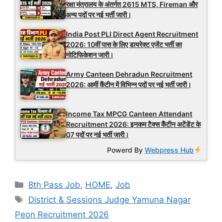
रक्षा मंत्रालय के अंतर्गत 2615 MTS, Fireman और
अन्य पदों पर नई भर्ती जारी।
India Post PLI Direct Agent Recruitment
2026: 10वीं पास के लिए डायरेक्ट एजेंट भर्ती का
नोटिफिकेशन जारी।
Army Canteen Dehradun Recruitment
2026: आर्मी कैंटीन में विभिन्न पदों पर नई भर्ती जारी।
Income Tax MPCG Canteen Attendant
Recruitment 2026: इनकम टैक्स कैंटीन अटेंडेंट के
07 पदों पर नई भर्ती जारी।
Powerd By
Webpress Hub
Categories
8th Pass Job
,
HOME
,
Job
Tags
District & Sessions Judge Yamuna Nagar
Peon Recruitment 2026