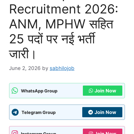
Recruitment 2026:
ANM, MPHW सहित
25 पदों पर नई भर्ती
जारी।
June 2, 2026
by
sabhilojob
Join Now
WhatsApp Group
Join Now
Telegram Group
Join Now
Instagram Group