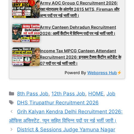
Army AOC Group C Recruitment 2026:
रक्षा मंत्रालय के अंतर्गत 2615 MTS, Fireman और
अन्य पदों पर नई भर्ती जारी।
Army Canteen Dehradun Recruitment
2026: आर्मी कैंटीन में विभिन्न पदों पर नई भर्ती जारी।
Income Tax MPCG Canteen Attendant
Recruitment 2026: इनकम टैक्स कैंटीन अटेंडेंट के
07 पदों पर नई भर्ती जारी।
Powerd By
Webpress Hub
Categories
8th Pass Job
,
12th Pass Job
,
HOME
,
Job
Tags
DHS Tirupathur Recruitment 2026
Grih Kalyan Kendra Delhi Recruitment 2026:
ऑफिस असिस्टेंट, प्यून सहित विभिन्न पदों पर नई भर्ती जारी।
District & Sessions Judge Yamuna Nagar