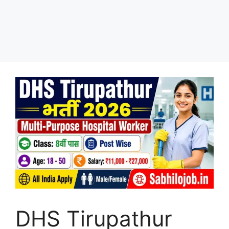
DHS Tirupathur