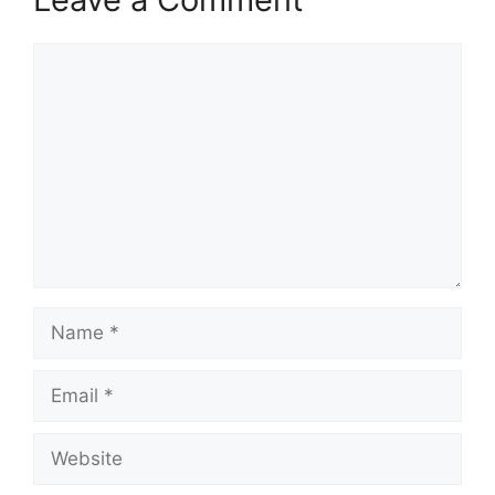
Comment
Name
Email
Website