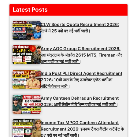
Latest Posts
CLW Sports Quota Recruitment 2026:
रेलवे में 25 पदों पर नई भर्ती जारी।
Army AOC Group C Recruitment 2026:
रक्षा मंत्रालय के अंतर्गत 2615 MTS, Fireman और
अन्य पदों पर नई भर्ती जारी।
India Post PLI Direct Agent Recruitment
2026: 10वीं पास के लिए डायरेक्ट एजेंट भर्ती का
नोटिफिकेशन जारी।
Army Canteen Dehradun Recruitment
2026: आर्मी कैंटीन में विभिन्न पदों पर नई भर्ती जारी।
Income Tax MPCG Canteen Attendant
Recruitment 2026: इनकम टैक्स कैंटीन अटेंडेंट के
07 पदों पर नई भर्ती जारी।