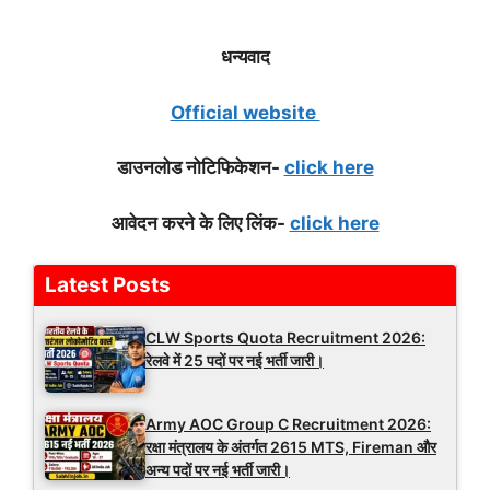
धन्यवाद
Official website
डाउनलोड नोटिफिके
शन-
click here
आवेदन करने के लिए लिंक-
click here
Latest Posts
CLW Sports Quota Recruitment 2026:
रेलवे में 25 पदों पर नई भर्ती जारी।
Army AOC Group C Recruitment 2026:
रक्षा मंत्रालय के अंतर्गत 2615 MTS, Fireman और
अन्य पदों पर नई भर्ती जारी।